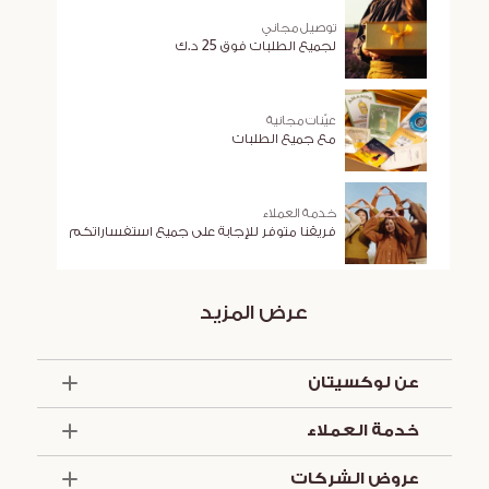
توصيل مجاني
لجميع الطلبات فوق 25 د.ك
عيّنات مجانية
مع جميع الطلبات
خدمة العملاء
فريقنا متوفر للإجابة على جميع استفساراتكم
عرض المزيد
عن لوكسيتان
الذكرى السنوية الخمسون
خدمة العملاء
أساسيات الصيف
تواصل معنا
العروض والخدمات
عروض الشركات