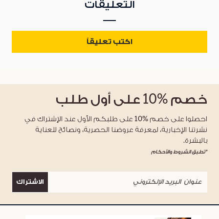
التعليقات
اكتب تعليقاً
خصم
%10
على أول طلب
احصلوا على خصم %10 على طلبكم الأول عند الإشتراك في
نشرتنا الإخبارية، لمعرفة عروضنا الحصرية، ونصائح للعناية
بالبشرة.
*تطبق الشروط والأحكام
الاشتراك