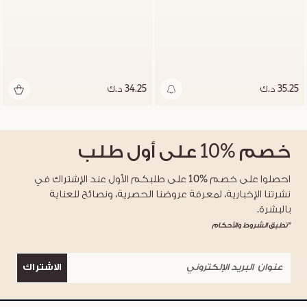
35.25 د.ك
34.25 د.ك
خصم
%10
على أول طلب
احصلوا على خصم %10 على طلبكم الأول عند الإشتراك في
نشرتنا الإخبارية، لمعرفة عروضنا الحصرية، ونصائح للعناية
بالبشرة.
*تطبق الشروط والأحكام
الاشتراك