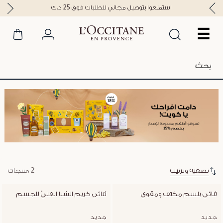
استمتعوا بتوصيل مجاني للطلبات فوق 25 د.ك
☰
تصفية وترتيب
2 منتجات
غير متوفر
ثنائي بلسم مكثف ومقوي
ثنائي كريم الشيا الغنيّ للجسم
جديد
جديد