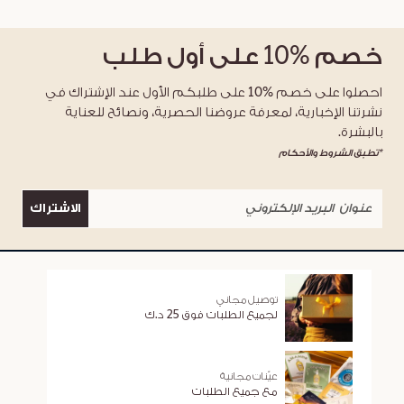
خصم
%10
على أول طلب
احصلوا على خصم %10 على طلبكم الأول عند الإشتراك في
نشرتنا الإخبارية، لمعرفة عروضنا الحصرية، ونصائح للعناية
بالبشرة.
*تطبق الشروط والأحكام
الاشتراك
توصيل مجاني
لجميع الطلبات فوق 25 د.ك
عيّنات مجانية
مع جميع الطلبات