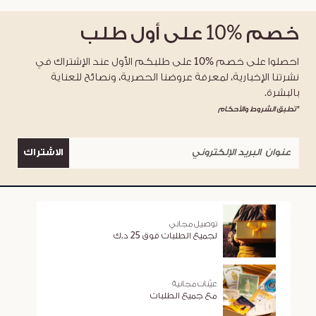
خصم
%10
على أول طلب
احصلوا على خصم %10 على طلبكم الأول عند الإشتراك في
نشرتنا الإخبارية، لمعرفة عروضنا الحصرية، ونصائح للعناية
بالبشرة.
*تطبق الشروط والأحكام
الاشتراك
توصيل مجاني
لجميع الطلبات فوق 25 د.ك
عيّنات مجانية
مع جميع الطلبات