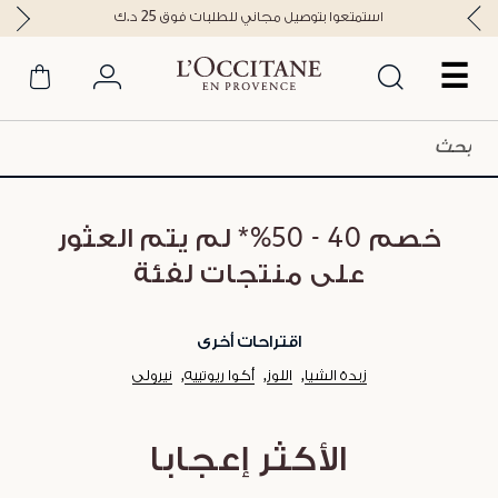
استمتعوا بتوصيل مجاني للطلبات فوق 25 د.ك
☰
خصم 40 - 50%* لم يتم العثور
على منتجات لفئة
اقتراحات أخرى
زبدة الشيا
اللوز
أكوا ريوتييه
نيرولي
الأكثر إعجابا