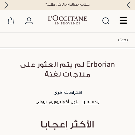
*عيّنات مجانية مع كل طلب
☰
Erborian لم يتم العثور على
منتجات لفئة
اقتراحات أخرى
زبدة الشيا
اللوز
أكوا ريوتييه
نيرولي
الأكثر إعجابا