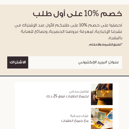
خصم
%10
على أول طلب
احصلوا على خصم %10 على طلبكم الأول عند الإشتراك في
نشرتنا الإخبارية، لمعرفة عروضنا الحصرية، ونصائح للعناية
بالبشرة.
*تطبق الشروط والأحكام
الاشتراك
توصيل مجاني
لجميع الطلبات فوق 25 د.ك
عيّنات مجانية
مع جميع الطلبات