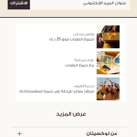
الاشتراك
توصيل مجاني
لجميع الطلبات فوق 25 د.ك
عيّنات مجانية
مع جميع الطلبات
خدمة العملاء
فريقنا متوفر للإجابة على جميع استفساراتكم
عرض المزيد
عن لوكسيتان