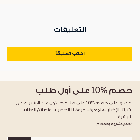
التعليقات
اكتب تعليقاً
خصم
%10
على أول طلب
احصلوا على خصم %10 على طلبكم الأول عند الإشتراك في
نشرتنا الإخبارية، لمعرفة عروضنا الحصرية، ونصائح للعناية
بالبشرة.
*تطبق الشروط والأحكام