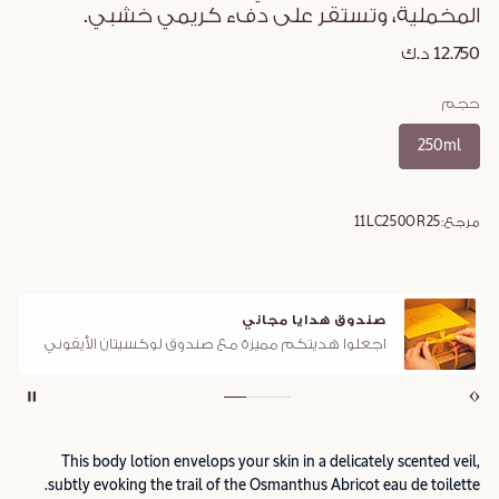
المخملية، وتستقر على دفء كريمي خشبي.
12.750 د.ك
حجم
250ml
مرجع:
11LC250OR25
صندوق هدايا مجاني
اجعلوا هديتكم مميزة مع صندوق لوكسيتان الأيقوني
This body lotion envelops your skin in a delicately scented veil,
subtly evoking the trail of the Osmanthus Abricot eau de toilette.