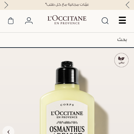
*عيّنات مجانية مع كل طلب
☰