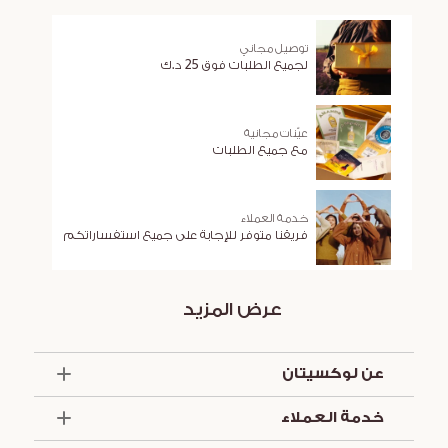
توصيل مجاني
لجميع الطلبات فوق 25 د.ك
عيّنات مجانية
مع جميع الطلبات
خدمة العملاء
فريقنا متوفر للإجابة على جميع استفساراتكم
عرض المزيد
عن لوكسيتان
الذكرى السنوية الخمسون
خدمة العملاء
أساسيات الصيف