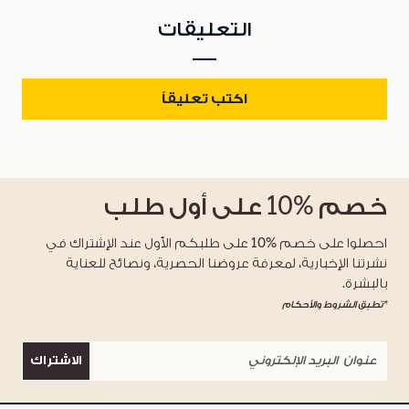
التعليقات
اكتب تعليقاً
خصم
%10
على أول طلب
احصلوا على خصم %10 على طلبكم الأول عند الإشتراك في
نشرتنا الإخبارية، لمعرفة عروضنا الحصرية، ونصائح للعناية
بالبشرة.
*تطبق الشروط والأحكام
الاشتراك