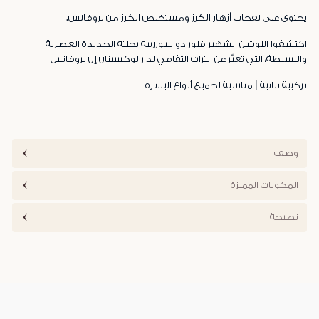
يحتوي على نفحات أزهار الكرز ومستخلص الكرز من بروفانس.
اكتشفوا اللوشن الشهير فلور دو سورزييه بحلته الجديدة العصرية
والبسيطة، التي تعبّر عن التراث الثقافي لدار لوكسيتان إن بروفانس
تركيبة نباتية | مناسبة لجميع أنواع البشرة
وصف
المكونات المميزة
نصيحة