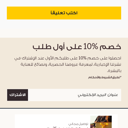
اكتب تعليقاً
خصم
%10
على أول طلب
احصلوا على خصم %10 على طلبكم الأول عند الإشتراك في
نشرتنا الإخبارية، لمعرفة عروضنا الحصرية، ونصائح للعناية
بالبشرة.
*تطبق الشروط والأحكام
الاشتراك
توصيل مجاني