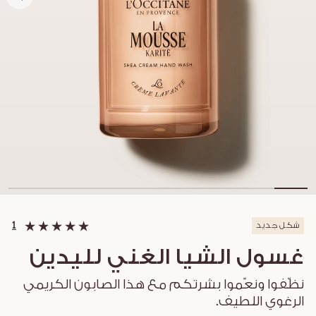
شكل جديد
1
غسول الشيا الغني لليدين
نظّفوا ونعّموا بشرتكم مع هذا الصابون الكريمي
الرغوي اللطيف.