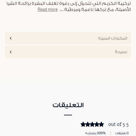
تركيبة الكريم التي تتحوّل إلى رغوة تغلف البشرة برائحة الشيا
الأصيلة، مع تركها ناعمة ومرطّبة.
...
Read more
المكونات المميزة
نصيحة
التعليقات
5 out of 5
1 تعليقات
100% ينصح به