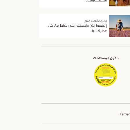
استفساراتكم
برنامج الولاء ميوز
إنضموا الآن واحصلوا على نقاط مع كل
عملية شراء
حقوق المستهلك
صوصية