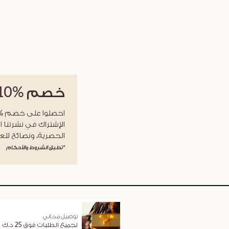
خصم
%10
الإشتراك في نشرتنا ا
الحصرية، ونصائح للعن
*تطبق الشروط والأحكام
توصيل مجاني
لجميع الطلبات فوق 25 د.ك