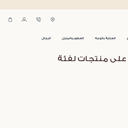
العناية بالوجه
العطور والمنزل
الرجال
 على منتجات لفئة