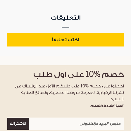
التعليقات
اكتب تعليقاً
خصم
%10
على أول طلب
احصلوا على خصم %10 على طلبكم الأول عند الإشتراك في
نشرتنا الإخبارية، لمعرفة عروضنا الحصرية، ونصائح للعناية
بالبشرة.
*تطبق الشروط والأحكام
الاشتراك