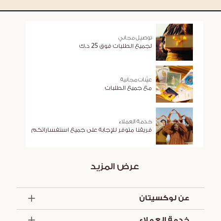
توصيل مجاني
لجميع الطلبات فوق 25 د.ك
عيّنات مجانية
مع جميع الطلبات
خدمة العملاء
فريقنا متوفر للإجابة على جميع استفساراتكم
عرض المزيد
عن لوكسيتان
الذكرى السنوية الخمسون
خدمة العملاء