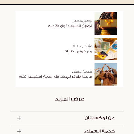
توصيل مجاني
لجميع الطلبات فوق 25 د.ك
عيّنات مجانية
مع جميع الطلبات
خدمة العملاء
فريقنا متوفر للإجابة على جميع استفساراتكم
عرض المزيد
عن لوكسيتان
الذكرى السنوية الخمسون
خدمة العملاء