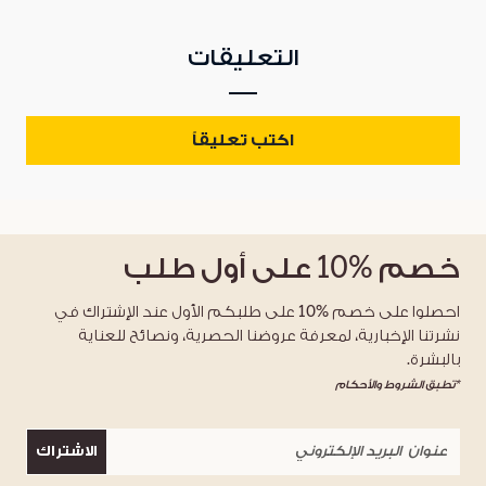
التعليقات
اكتب تعليقاً
خصم
%10
على أول طلب
احصلوا على خصم %10 على طلبكم الأول عند الإشتراك في
نشرتنا الإخبارية، لمعرفة عروضنا الحصرية، ونصائح للعناية
بالبشرة.
*تطبق الشروط والأحكام
الاشتراك