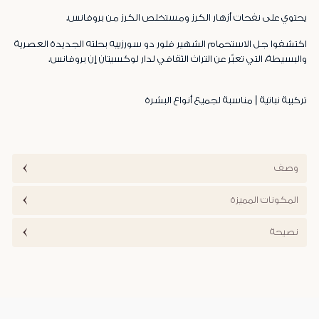
يحتوي على نفحات أزهار الكرز ومستخلص الكرز من بروفانس.
اكتشفوا جل الاستحمام الشهير فلور دو سورزييه بحلته الجديدة العصرية
والبسيطة، التي تعبّر عن التراث الثقافي لدار لوكسيتان إن بروفانس.
تركيبة نباتية | مناسبة لجميع أنواع البشرة
وصف
المكونات المميزة
نصيحة