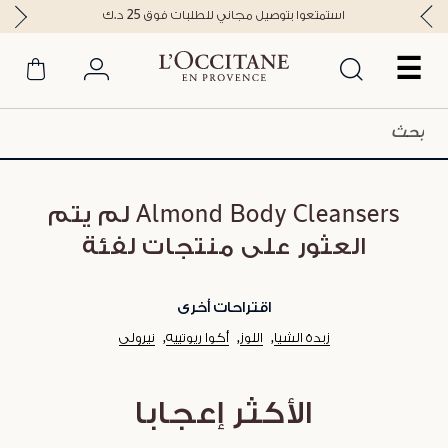
استمتعوا بتوصيل مجاني للطلبات فوق 25 د.ك
☰
Almond Body Cleansers لم يتم
العثور على منتجات لفئة
اقتراحات أخرى
زبدة الشيا
اللوز
أكوا ريوتييه
نيرولي
الأكثر إعجابا