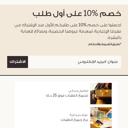
خصم
%10
على أول طلب
احصلوا على خصم %10 على طلبكم الأول عند الإشتراك في
نشرتنا الإخبارية، لمعرفة عروضنا الحصرية، ونصائح للعناية
بالبشرة.
*تطبق الشروط والأحكام
الاشتراك
توصيل مجاني
لجميع الطلبات فوق 25 د.ك
عيّنات مجانية
مع جميع الطلبات