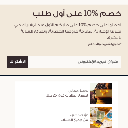
خصم
%10
على أول طلب
احصلوا على خصم %10 على طلبكم الأول عند الإشتراك في
نشرتنا الإخبارية، لمعرفة عروضنا الحصرية، ونصائح للعناية
بالبشرة.
*تطبق الشروط والأحكام
الاشتراك
توصيل مجاني
لجميع الطلبات فوق 25 د.ك
عيّنات مجانية
مع جميع الطلبات