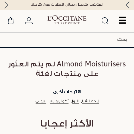
استمتعوا بتوصيل مجاني للطلبات فوق 25 د.ك
☰
Almond Moisturisers لم يتم العثور
على منتجات لفئة
اقتراحات أخرى
زبدة الشيا
اللوز
أكوا ريوتييه
نيرولي
الأكثر إعجابا