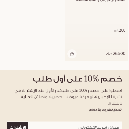
200 ml
26.500 د.ك
خصم
%10
على أول طلب
احصلوا على خصم %10 على طلبكم الأول عند الإشتراك في
نشرتنا الإخبارية، لمعرفة عروضنا الحصرية، ونصائح للعناية
بالبشرة.
*تطبق الشروط والأحكام
الاشتراك