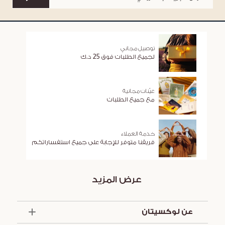
توصيل مجاني
لجميع الطلبات فوق 25 د.ك
عيّنات مجانية
مع جميع الطلبات
خدمة العملاء
فريقنا متوفر للإجابة على جميع استفساراتكم
عرض المزيد
عن لوكسيتان