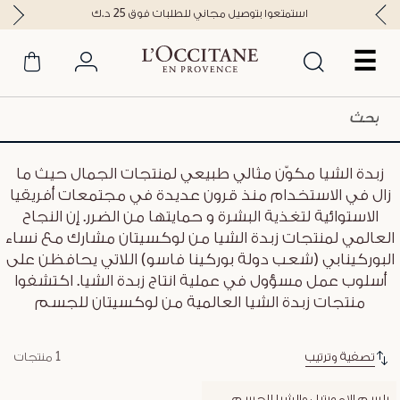
استمتعوا بتوصيل مجاني للطلبات فوق 25 د.ك
☰
زبدة الشيا مكوّن مثالي طبيعي لمنتجات الجمال حيث ما
زال في الاستخدام منذ قرون عديدة في مجتمعات أفريقيا
الاستوائية لتغذية البشرة و حمايتها من الضرر. إن النجاح
العالمي لمنتجات زبدة الشيا من لوكسيتان مشارك مع نساء
البوركينابي (شعب دولة بوركينا فاسو) اللاتي يحافظن على
أسلوب عمل مسؤول في عملية انتاج زبدة الشيا. اكتشفوا
منتجات زبدة الشيا العالمية من لوكسيتان للجسم
تصفية وترتيب
1 منتجات
بلسم الإمورتيل والشيا للجسم