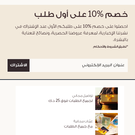
خصم
%10
على أول طلب
احصلوا على خصم %10 على طلبكم الأول عند الإشتراك في
نشرتنا الإخبارية، لمعرفة عروضنا الحصرية، ونصائح للعناية
بالبشرة.
*تطبق الشروط والأحكام
الاشتراك
توصيل مجاني
لجميع الطلبات فوق 25 د.ك
عيّنات مجانية
مع جميع الطلبات