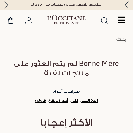
استمتعوا بتوصيل مجاني للطلبات فوق 25 د.ك
☰
Bonne Mére لم يتم العثور على
منتجات لفئة
اقتراحات أخرى
زبدة الشيا
اللوز
أكوا ريوتييه
نيرولي
الأكثر إعجابا