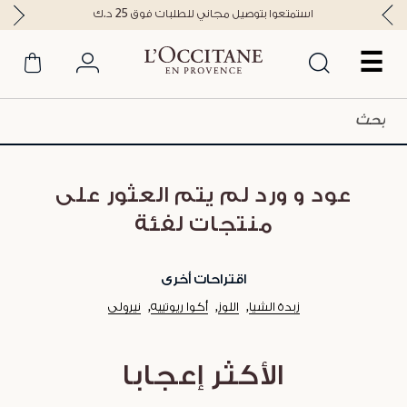
استمتعوا بتوصيل مجاني للطلبات فوق 25 د.ك
☰
عود و ورد لم يتم العثور على
منتجات لفئة
اقتراحات أخرى
زبدة الشيا
اللوز
أكوا ريوتييه
نيرولي
الأكثر إعجابا