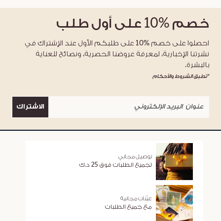
خصم
%10
على أول طلب
احصلوا على خصم %10 على طلبكم الأول عند الإشتراك في
نشرتنا الإخبارية، لمعرفة عروضنا الحصرية، ونصائح للعناية
بالبشرة.
*تطبق الشروط والأحكام
الاشتراك
توصيل مجاني
لجميع الطلبات فوق 25 د.ك
عيّنات مجانية
مع جميع الطلبات