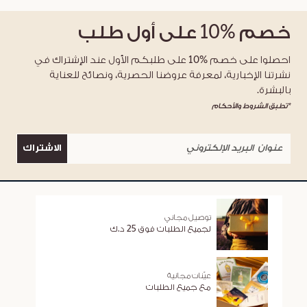
خصم
%10
على أول طلب
احصلوا على خصم %10 على طلبكم الأول عند الإشتراك في
نشرتنا الإخبارية، لمعرفة عروضنا الحصرية، ونصائح للعناية
بالبشرة.
*تطبق الشروط والأحكام
الاشتراك
توصيل مجاني
لجميع الطلبات فوق 25 د.ك
عيّنات مجانية
مع جميع الطلبات