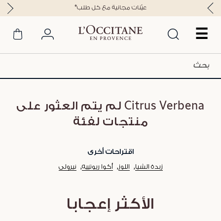
*عيّنات مجانية مع كل طلب
☰
Citrus Verbena لم يتم العثور على
منتجات لفئة
اقتراحات أخرى
زبدة الشيا
اللوز
أكوا ريوتييه
نيرولي
الأكثر إعجابا