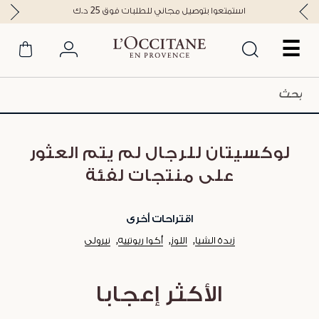
استمتعوا بتوصيل مجاني للطلبات فوق 25 د.ك
☰
لوكسيتان للرجال لم يتم العثور
على منتجات لفئة
اقتراحات أخرى
زبدة الشيا
اللوز
أكوا ريوتييه
نيرولي
الأكثر إعجابا