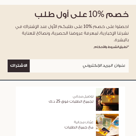
خصم
%10
على أول طلب
احصلوا على خصم %10 على طلبكم الأول عند الإشتراك في
نشرتنا الإخبارية، لمعرفة عروضنا الحصرية، ونصائح للعناية
بالبشرة.
*تطبق الشروط والأحكام
الاشتراك
توصيل مجاني
لجميع الطلبات فوق 25 د.ك
عيّنات مجانية
مع جميع الطلبات