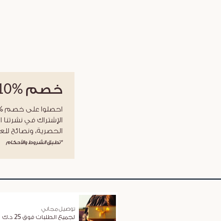
خصم
%10
الإشتراك في نشرتنا ا
الحصرية، ونصائح للعن
*تطبق الشروط والأحكام
توصيل مجاني
لجميع الطلبات فوق 25 د.ك