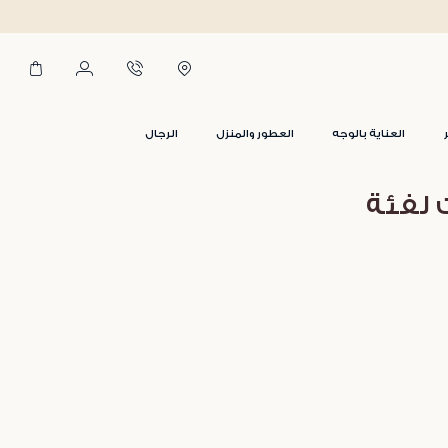
العناية بالوجه
العطور والمنزل
الرجال