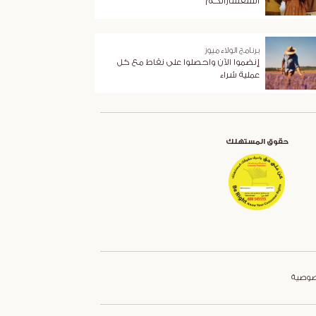
استفساراتكم
برنامج الولاء ميوز
إنضموا الآن واحصلوا على نقاط مع كل
عملية شراء
حقوق المستهلك
صوصية