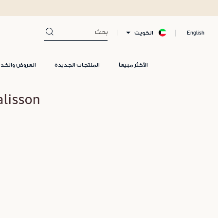
الكويت
English
الأكثر مبيعاً
المنتجات الجديدة
العروض والخد
Rose Calisson لم يتم 