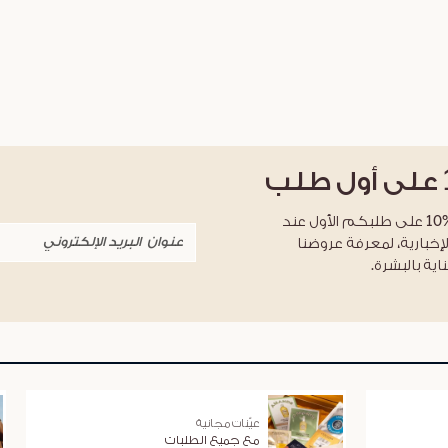
على أول طلب
احصلوا على خصم %10 على طلبكم الأول عند
لإخبارية، لمعرفة عروضنا
اية بالبشرة.
عيّنات مجانية
مع جميع الطلبات