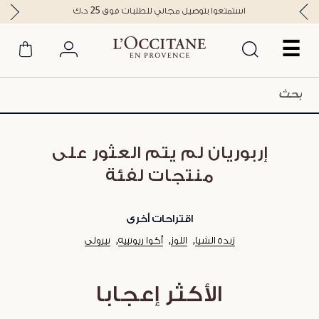
استمتعوا بتوصيل مجاني للطلبات فوق 25 د.ك
☰
إربوريان لم يتم العثور على
منتجات لفئة
اقتراحات أخرى
زبدة الشيا
اللوز
أكوا ريوتييه
نيرولي
الأكثر إعجابا