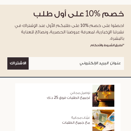
خصم
%10
على أول طلب
احصلوا على خصم %10 على طلبكم الأول عند الإشتراك في
نشرتنا الإخبارية، لمعرفة عروضنا الحصرية، ونصائح للعناية
بالبشرة.
*تطبق الشروط والأحكام
الاشتراك
توصيل مجاني
لجميع الطلبات فوق 25 د.ك
عيّنات مجانية
مع جميع الطلبات