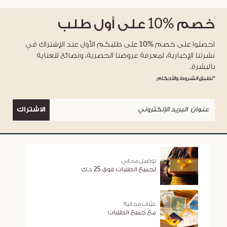
خصم
%10
على أول طلب
احصلوا على خصم %10 على طلبكم الأول عند الإشتراك في
نشرتنا الإخبارية، لمعرفة عروضنا الحصرية، ونصائح للعناية
بالبشرة.
*تطبق الشروط والأحكام
الاشتراك
توصيل مجاني
لجميع الطلبات فوق 25 د.ك
عيّنات مجانية
مع جميع الطلبات