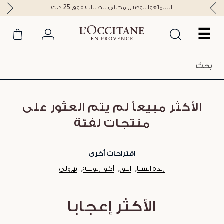
استمتعوا بتوصيل مجاني للطلبات فوق 25 د.ك
☰
الأكثر مبيعاً لم يتم العثور على
منتجات لفئة
اقتراحات أخرى
زبدة الشيا
اللوز
أكوا ريوتييه
نيرولي
الأكثر إعجابا