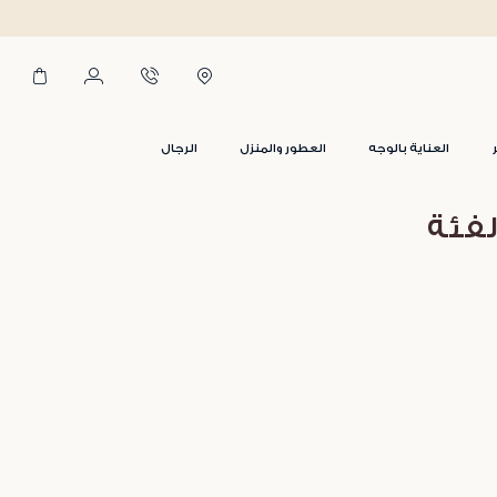
العناية بالوجه
العطور والمنزل
الرجال