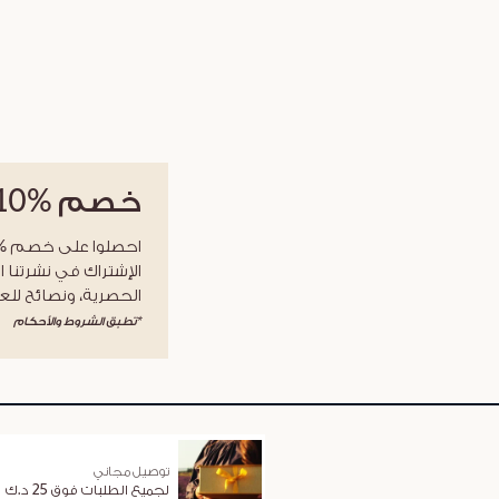
خصم
%10
الإشتراك في نشرتنا ا
الحصرية، ونصائح للعن
*تطبق الشروط والأحكام
توصيل مجاني
لجميع الطلبات فوق 25 د.ك