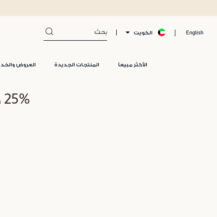
الكويت
English
الأكثر مبيعاً
المنتجات الجديدة
العروض والخد
25% خصم لم يتم العثور على منتجات لفئة