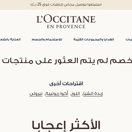
استمتعوا بتوصيل مجاني للطلبات فوق 25 د.ك
مات
الهدايا والمجموعات القيّمة
للاستحمام والجسم
العناية بالشعر
اقتراحات أخرى
زبدة الشيا
اللوز
أكوا ريوتييه
نيرولي
الأكثر إعجابا