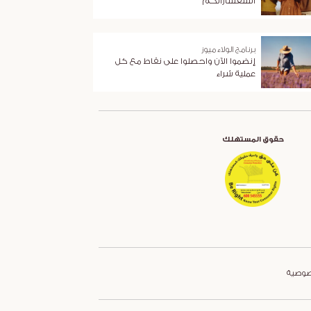
استفساراتكم
برنامج الولاء ميوز
إنضموا الآن واحصلوا على نقاط مع كل
عملية شراء
حقوق المستهلك
صوصية