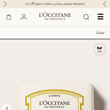
استمتعوا بتوصيل مجاني للطلبات فوق 25 د.ك
☰