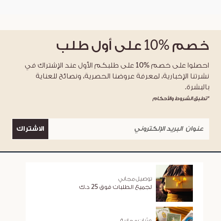
خصم
%10
على أول طلب
احصلوا على خصم %10 على طلبكم الأول عند الإشتراك في
نشرتنا الإخبارية، لمعرفة عروضنا الحصرية، ونصائح للعناية
بالبشرة.
*تطبق الشروط والأحكام
الاشتراك
توصيل مجاني
لجميع الطلبات فوق 25 د.ك
عيّنات مجانية