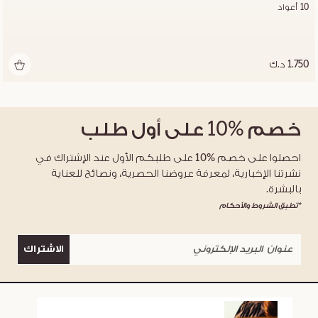
10 أعواد
1.750 د.ك
خصم
%10
على أول طلب
احصلوا على خصم %10 على طلبكم الأول عند الإشتراك في
نشرتنا الإخبارية، لمعرفة عروضنا الحصرية، ونصائح للعناية
بالبشرة.
*تطبق الشروط والأحكام
الاشتراك