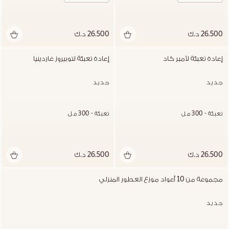
26.500 د.ك
26.500 د.ك
إعادة تعبئة لآمبر كاد
إعادة تعبئة لتوبيروز غاردينيا
جديد
جديد
تعبئة - 300 مل
تعبئة - 300 مل
26.500 د.ك
26.500 د.ك
مجموعة من 10 أعواد موزع العطور المنزلي
جديد