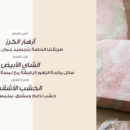
أعلى العطر
أزهار الكرز
طريقتنا الخاصة بتجسيد جمال ه
قلب العطر
الشاي الأبيض
سائل برائحة الزهور الرقيقة مع لمس
قاعدة العطر
الخشب الأشقر
خشب ناعم ومشرق، بملمس 