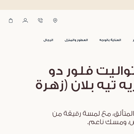
العناية بالوجه
العطور والمنزل
الرجال
تواليت فلور دو
ه تيه بلان (زهرة
المتألق، مع لمسة رقيقة من
ض، ومسك ناعم.