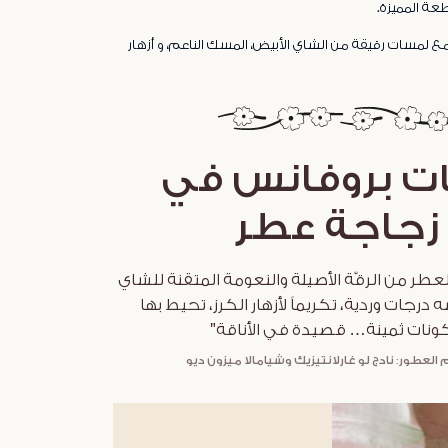
عة المميزة.
مع لمسات رقيقة من الشاي الأبيض، المسك الناعم، و أزهار
ات بروفانس في
زجاجة عطر
لعطر من الرقّة الأصيلة والنعومة المتقنة للشاي
 درجات وردية، تكريماً لأزهار الكرز، تحيط بها
نات ثمينة… قصيدة في الأناقة"
لعطور: نادج لو غارلانتيزيك وشيامالا ميزون ديو