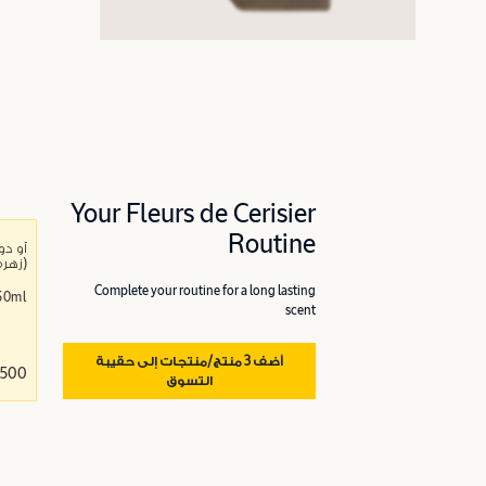
Your Fleurs de Cerisier
Routine
(زهرة
Complete your routine for a long lasting
50ml
scent
أضف 3 منتج/منتجات إلى حقيبة
26.500
التسوق