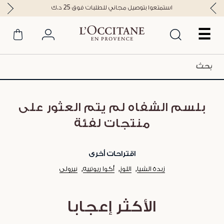
استمتعوا بتوصيل مجاني للطلبات فوق 25 د.ك
☰
بلسم الشفاه لم يتم العثور على
منتجات لفئة
اقتراحات أخرى
زبدة الشيا
اللوز
أكوا ريوتييه
نيرولي
الأكثر إعجابا