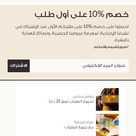
خصم
%10
على أول طلب
احصلوا على خصم %10 على طلبكم الأول عند الإشتراك في
نشرتنا الإخبارية، لمعرفة عروضنا الحصرية، ونصائح للعناية
بالبشرة.
*تطبق الشروط والأحكام
الاشتراك
توصيل مجاني
لجميع الطلبات فوق 25 د.ك
عيّنات مجانية
مع جميع الطلبات