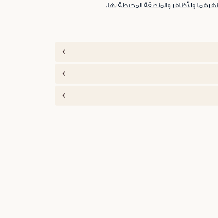
هرهما والأظافر والمنطقة المحيطة بها.