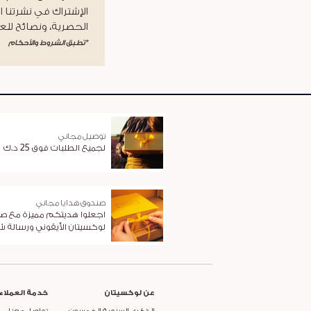
الإشتراك في نشرتنا ا
الحصرية، ونصائح للعن
*تطبق الشروط والأحكام
توصيل مجاني
لجميع الطلبات فوق 25 د.ك
صندوق هدايا مجاني
اجعلوا هديتكم مميزة مع ص
لوكسيتان الأيقوني ورسالة 
عن لوكسيتان
خدمة العملاء