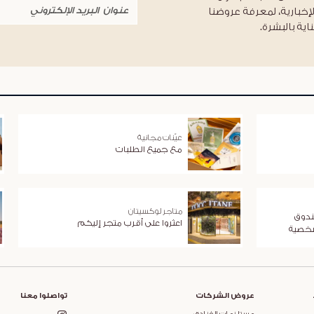
لإخبارية، لمعرفة عروضنا
اية بالبشرة.
عيّنات مجانية
مع جميع الطلبات
متاجر لوكسيتان
ندوق
اعثروا على أقرب متجر إليكم
شخصية
عروض الشركات
تواصلوا معنا