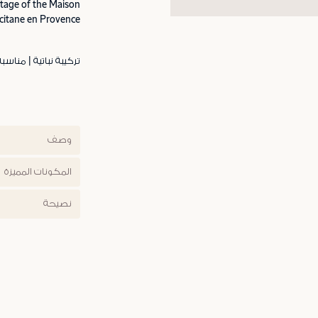
ritage of the Maison
citane en Provence.
تركيبة نباتية | مناسب
وصف
المكونات المميزة
نصيحة