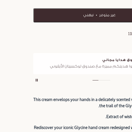
غير متوفر
نبهني
1
ق هدايا مجاني
توصي
ا هديتكم مميزة مع صندوق لوكسيتان الأيقوني
لجميع 
This cream envelops your hands in a delicately scented v
the trail of the Gly
Extract of wis
Rediscover your iconic Glycine hand cream redesigned 