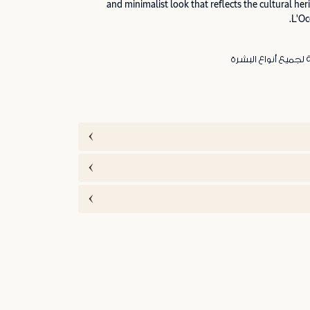
and minimalist look that reflects the cultural he
L'Oc
ة لجميع أنواع البشرة