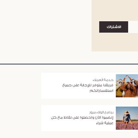
الاشتراك
خدمة العملاء
فريقنا متوفر للإجابة على جميع
استفساراتكم
برنامج الولاء ميوز
إنضموا الآن واحصلوا على نقاط مع كل
عملية شراء