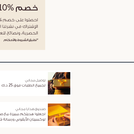
خصم
%10
الإشتراك في نشرتنا ا
الحصرية، ونصائح للعن
*تطبق الشروط والأحكام
توصيل مجاني
لجميع الطلبات فوق 25 د.ك
صندوق هدايا مجاني
اجعلوا هديتكم مميزة مع ص
لوكسيتان الأيقوني ورسالة 