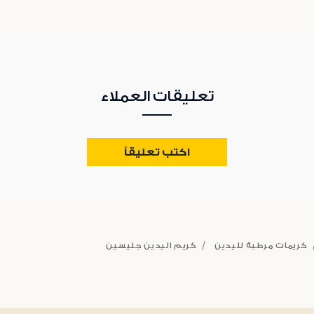
تعليقات العملاء
اكتب تعليقاً
كريمات مرطبة لليدين
كريم اليدين جليسين