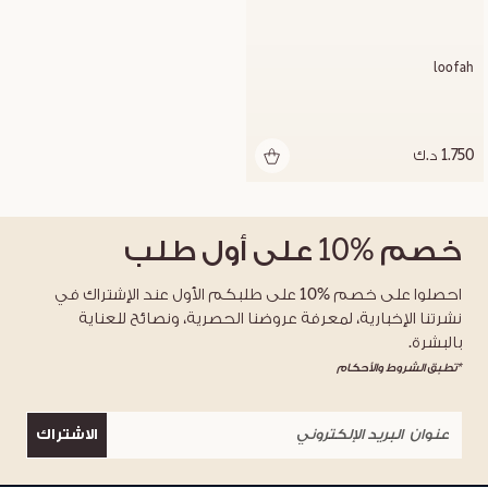
loofah
1.750 د.ك
خصم
%10
على أول طلب
احصلوا على خصم %10 على طلبكم الأول عند الإشتراك في
نشرتنا الإخبارية، لمعرفة عروضنا الحصرية، ونصائح للعناية
بالبشرة.
*تطبق الشروط والأحكام
الاشتراك