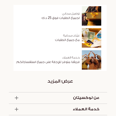
توصيل مجاني
لجميع الطلبات فوق 25 د.ك
عيّنات مجانية
مع جميع الطلبات
خدمة العملاء
فريقنا متوفر للإجابة على جميع استفساراتكم
عرض المزيد
عن لوكسيتان
الذكرى السنوية الخمسون
خدمة العملاء
أساسيات الصيف