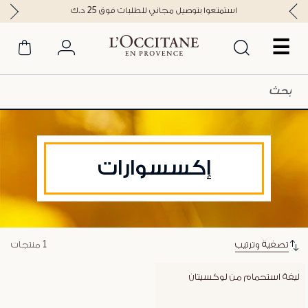
استمتعوا بتوصيل مجاني للطلبات فوق 25 د.ك
☰
إكسسوارات
تصفية وترتيب
1 منتجات
ليفة استحمام من لوكسيتان