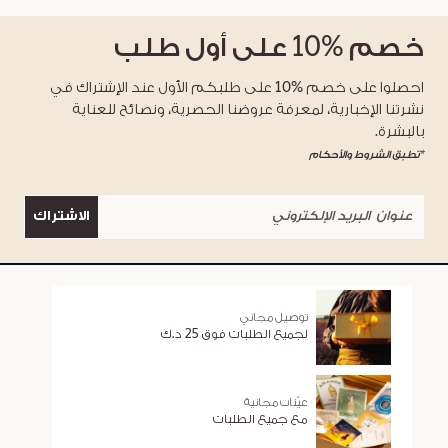
خصم
%10
على أول طلب
احصلوا على خصم %10 على طلبكم الأول عند الإشتراك في
نشرتنا الإخبارية، لمعرفة عروضنا الحصرية، ونصائح للعناية
بالبشرة.
*تطبق الشروط والأحكام
الاشتراك
توصيل مجاني
لجميع الطلبات فوق 25 د.ك
عيّنات مجانية
مع جميع الطلبات