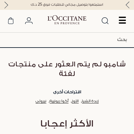
استمتعوا بتوصيل مجاني للطلبات فوق 25 د.ك
☰
شامبو لم يتم العثور على منتجات
لفئة
اقتراحات أخرى
زبدة الشيا
اللوز
أكوا ريوتييه
نيرولي
الأكثر إعجابا