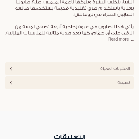
الشيا، ينظف البشرة ويتركها ناعمة الملمس. صُنع صابوننا
بعناية باستخدام طرق تقليدية قديمة يستخدمها صانعو
الصابون الخبراء في بروفانس.
يأتي هذا الصابون في عبوة زجاجية أنيقة تضفي لمسة من
الرقي على أي حمّام، كما يُعد هدية مثالية للمناسبات المنزلية.
...
Read more
المكونات المميزة
نصيحة
التعليقات