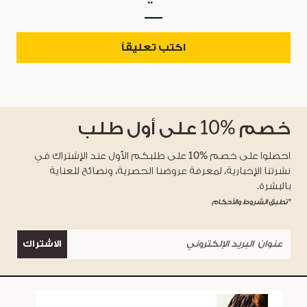
اكتب تعليقاً
خصم
%10
على أول طلب
احصلوا على خصم %10 على طلبكم الأول عند الإشتراك في
نشرتنا الإخبارية، لمعرفة عروضنا الحصرية، ونصائح للعناية
بالبشرة.
*تطبق الشروط والأحكام
الاشتراك