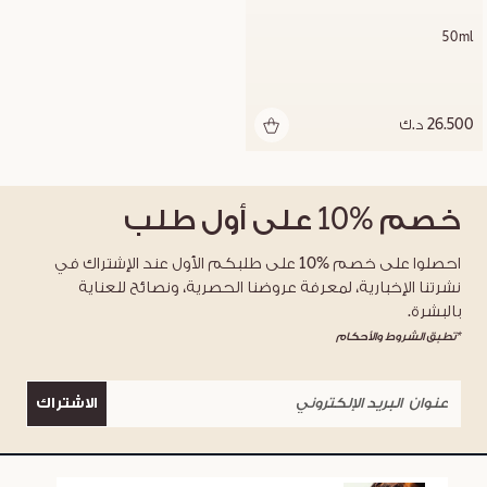
50ml
26.500 د.ك
خصم
%10
على أول طلب
احصلوا على خصم %10 على طلبكم الأول عند الإشتراك في
نشرتنا الإخبارية، لمعرفة عروضنا الحصرية، ونصائح للعناية
بالبشرة.
*تطبق الشروط والأحكام
الاشتراك