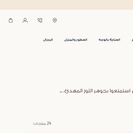
العناية بالوجه
العطور والمنزل
الرجال
استمتعوا بجوهر اللوز المهدئ،
...
24 منتجات