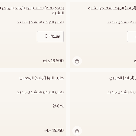
(أماند) المركز لتنعيم البشرة
البشرة
يبة، بشكل جديد
نفس التركيبة، بشكل جديد
تعبئة - 200 مل
19.500 د.ك
 (أماند) الحريري
حليب اللوز (أماند) المنعش
يبة، بشكل جديد
نفس التركيبة، بشكل جديد
240ml
15.750 د.ك