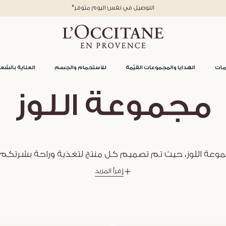
*التوصيل في نفس اليوم متوفر
مات
الهدايا والمجموعات القيّمة
للاستحمام والجسم
العناية بالشعر
مجموعة اللوز
جموعة اللوز، حيث تم تصميم كل منتج لتغذية وراحة بشرتكم. 
إقرأ المزيد