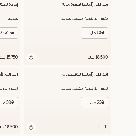
زيت اللوز (أماند) لبشرة مرنة
إعادة تعبئة
نفس التركيبة، بشكل جديد
جديد
100 مل
تعبئة - 100 مل
18.500 د.ك
15.750 د.ك
زيت اللوز (أماند) للاستحمام
زيت اللوز (
نفس التركيبة، بشكل جديد
نفس الترك
250 مل
500 مل
11 د.ك
18.500 د.ك