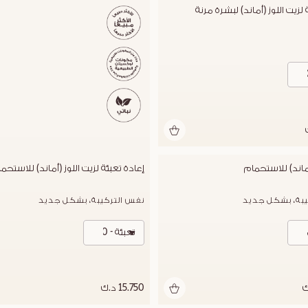
 لزيت اللوز (أماند) لبشرة مرنة
أماند) للاستحمام
إعادة تعبئة لزيت اللوز (أماند) للاستحم
يبة، بشكل جديد
نفس التركيبة، بشكل جديد
تعبئة - 500 مل
15.750 د.ك