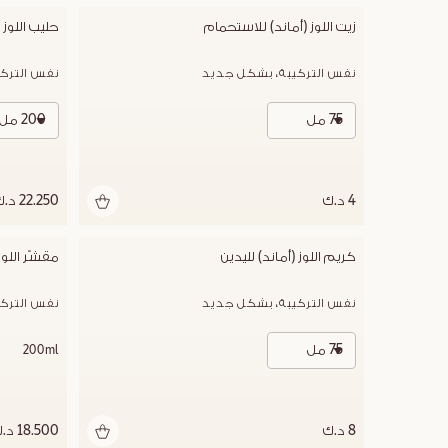
زيت اللوز (أماند) للاستحمام
حليب اللوز 
نفس التركيبة، بشكل جديد
نفس الترك
75 مل
200 مل
4 د.ك
22.250 د.ك
كريم اللوز (أماند) لليدين
مقشّر اللوز
نفس التركيبة، بشكل جديد
نفس الترك
75 مل
200ml
8 د.ك
18.500 د.ك