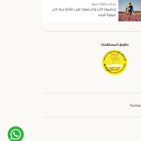
برنامج الولاء ميوز
إنضموا الآن واحصلوا على نقاط مع كل
عملية شراء
حقوق المستهلك
صوصية