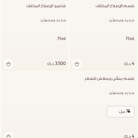
بلسم الإصلاح المكثف
شامبو الإصلاح المكثف
جديد ومحسّن
جديد ومحسّن
75ml
75ml
4 د.ك
3.500 د.ك
بلسم منقّي ومنعش للشعر
جديد ومحسّن
75 مل
4 د.ك