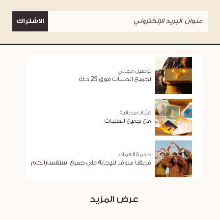
الاشتراك
توصيل مجاني
لجميع الطلبات فوق 25 د.ك
عيّنات مجانية
مع جميع الطلبات
خدمة العملاء
فريقنا متوفر للإجابة على جميع استفساراتكم
عرض المزيد