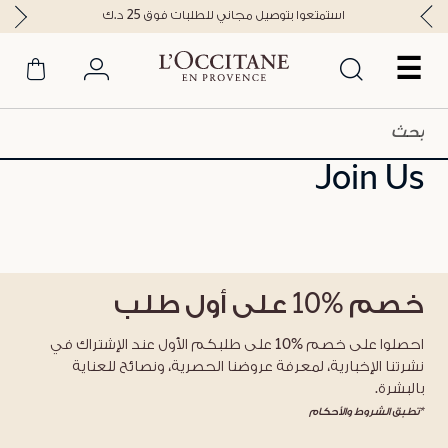
استمتعوا بتوصيل مجاني للطلبات فوق 25 د.ك
☰
Join Us
خصم
%10
على أول طلب
احصلوا على خصم %10 على طلبكم الأول عند الإشتراك في
نشرتنا الإخبارية، لمعرفة عروضنا الحصرية، ونصائح للعناية
بالبشرة.
*تطبق الشروط والأحكام