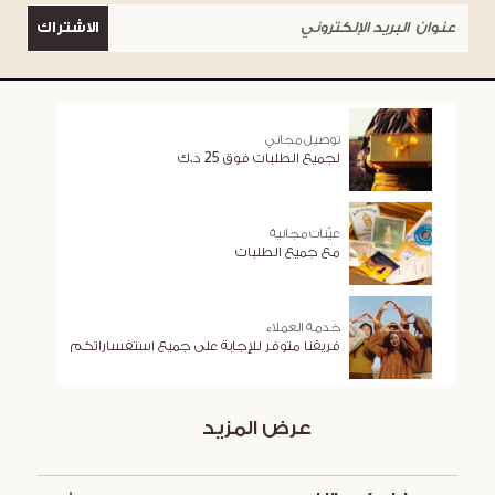
الاشتراك
توصيل مجاني
لجميع الطلبات فوق 25 د.ك
عيّنات مجانية
مع جميع الطلبات
خدمة العملاء
فريقنا متوفر للإجابة على جميع استفساراتكم
عرض المزيد