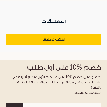
التعليقات
اكتب تعليقاً
خصم
%10
على أول طلب
احصلوا على خصم %10 على طلبكم الأول عند الإشتراك في
نشرتنا الإخبارية، لمعرفة عروضنا الحصرية، ونصائح للعناية
بالبشرة.
*تطبق الشروط والأحكام