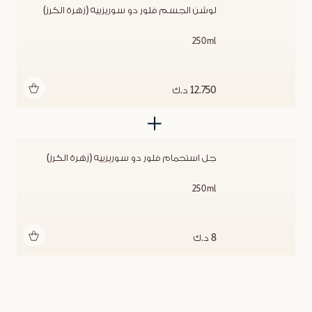
لوشن الجسم فلور دو سوريزييه (زهرة الكرز)
250ml
أضف للحقيبة
12.750 د.ك
جل استحمام فلور دو سوريزييه (زهرة الكرز)
250ml
أضف للحقيبة
8 د.ك