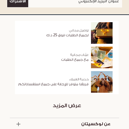
الاشتراك
توصيل مجاني
لجميع الطلبات فوق 25 د.ك
عيّنات مجانية
مع جميع الطلبات
خدمة العملاء
فريقنا متوفر للإجابة على جميع استفساراتكم
عرض المزيد
عن لوكسيتان