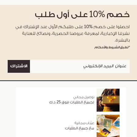
خصم
%10
على أول طلب
احصلوا على خصم %10 على طلبكم الأول عند الإشتراك في
نشرتنا الإخبارية، لمعرفة عروضنا الحصرية، ونصائح للعناية
بالبشرة.
*تطبق الشروط والأحكام
الاشتراك
توصيل مجاني
لجميع الطلبات فوق 25 د.ك
عيّنات مجانية
مع جميع الطلبات