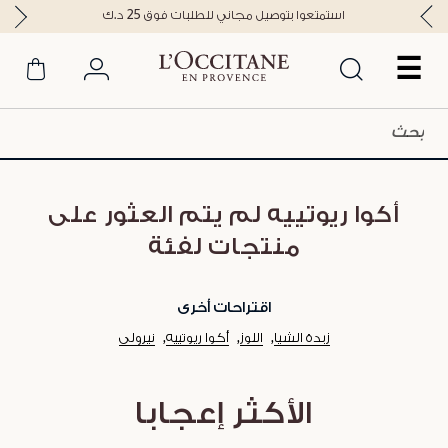
استمتعوا بتوصيل مجاني للطلبات فوق 25 د.ك
☰
أكوا ريوتييه لم يتم العثور على
منتجات لفئة
اقتراحات أخرى
زبدة الشيا
اللوز
أكوا ريوتييه
نيرولي
الأكثر إعجابا