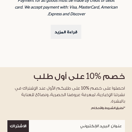
Payment for all goods must be made by credit or debit
card. We accept payment with: Visa, MasterCard, American
Express and Discover.
قراءة المزيد
خصم
%10
على أول طلب
احصلوا على خصم %10 على طلبكم الأول عند الإشتراك في
نشرتنا الإخبارية، لمعرفة عروضنا الحصرية، ونصائح للعناية
بالبشرة.
*تطبق الشروط والأحكام
الاشتراك