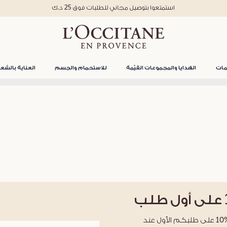
استمتعوا بتوصيل مجاني للطلبات فوق 25 د.ك
مات
الهدايا والمجموعات القيّمة
للاستحمام والجسم
العناية بالشعر
على أول طلب
احصلوا على خصم %10 على طلبكم الأول عند