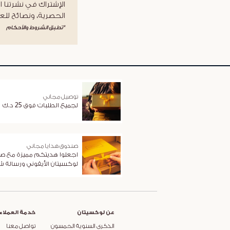
الإشتراك في نشرتنا ا
الحصرية، ونصائح للعن
*تطبق الشروط والأحكام
توصيل مجاني
لجميع الطلبات فوق 25 د.ك
صندوق هدايا مجاني
اجعلوا هديتكم مميزة مع ص
لوكسيتان الأيقوني ورسالة 
عن لوكسيتان
خدمة العملاء
الذكرى السنوية الخمسون
تواصل معنا