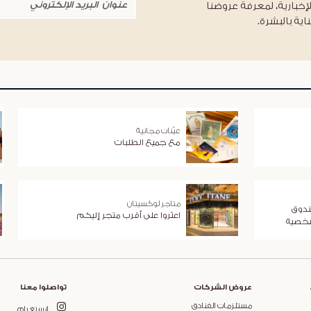
لإخبارية، لمعرفة عروضنا
اية بالبشرة.
عيّنات مجانية
مع جميع الطلبات
متاجر لوكسيتان
ندوق
اعثروا على أقرب متجر إليكم
شخصية
عروض الشركات
تواصلوا معنا
مستلزمات الفنادق
انستغرام