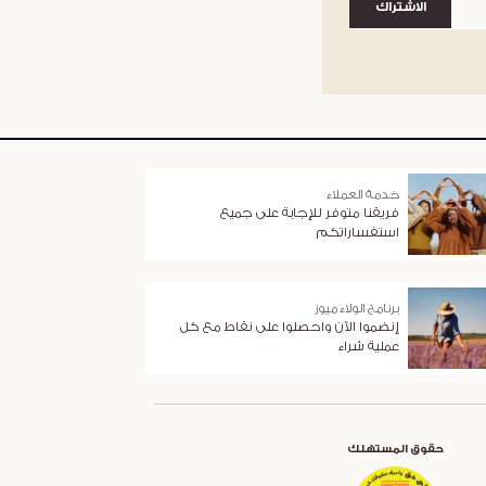
الاشتراك
خدمة العملاء
فريقنا متوفر للإجابة على جميع
استفساراتكم
برنامج الولاء ميوز
إنضموا الآن واحصلوا على نقاط مع كل
عملية شراء
حقوق المستهلك