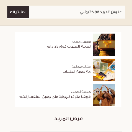
الاشتراك
توصيل مجاني
لجميع الطلبات فوق 25 د.ك
عيّنات مجانية
مع جميع الطلبات
خدمة العملاء
فريقنا متوفر للإجابة على جميع استفساراتكم
عرض المزيد