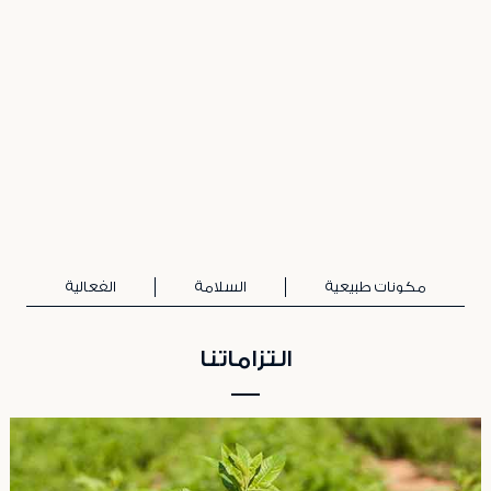
مكونات طبيعية
السلامة
الفعالية
التزاماتنا