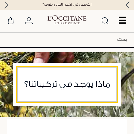
استمتعوا بتوصيل مجاني للطلبات فوق 25 د.ك
☰
ماذا يوجد في تركيباتنا؟