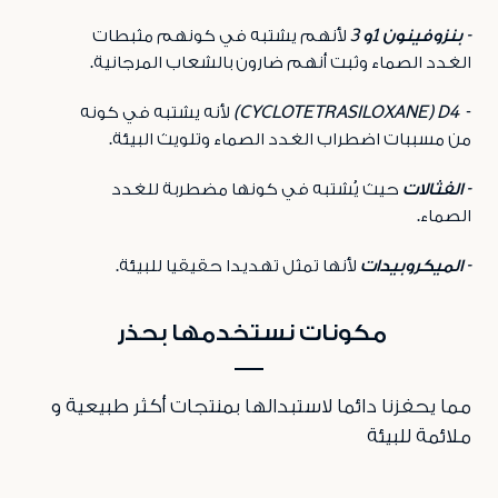
- بنزوفينون
1
و 3
لأنهم يشتبه في كونهم مثبطات
الغدد الصماء وثبت أنهم ضارون بالشعاب المرجانية
.
-
CYCLOTETRASILOXANE) D4)
لأنه يشتبه في كونه
من مسببات
اضطراب الغدد الصماء وتلويث البيئة
.
- الفثالات
حيث يُشتبه في كونها مضطربة للغدد
الصماء
.
- الميكروبيدات
لأنها تمثل تهديدا حقيقيا للبيئة
.
مكونات نستخدمها بحذر
مما يحفزنا دائما لاستبدالها بمنتجات أكثر طبيعية و
ملائمة للبيئة