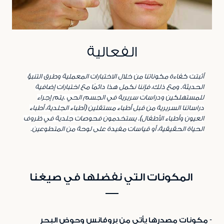
الفعالية
أثبتت كفاءة مكوناتنا من خلال الاختبارات المعملية وطرق التنبؤ
الحديثة. ومع ذلك، فإننا نكمل هذا دائمًا مع اختبارات إضافية
للمستهلكين ودراسات سريرية في الجسم الحي .يتم إجراء
دراساتنا السريرية من قبل أطباء مستقلين (أطباء الجلدية، أطباء
العيون وأطباء الأطفال). يستخدمون فحوصات جلدية في ظروف
الحياة الحقيقية، أو قياسات مفيدة على لوحة من المتطوعين
.
المكونات التي نفضلها في صيغنا
- مكونات مصدرها يأتي من بروفانس وحوض البحر