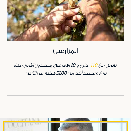
المزارعين
نعمل مع
110
مزارع و 10 آلاف فلاح يحصدون الثمار. معا،
نزرع و نحصد أكثر من 5200 هكتار من الأرض.