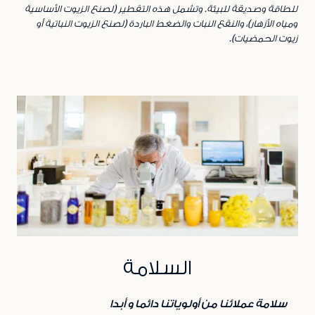
للطاقة وصديقة للبيئة. وتشمل هذه التقطير (لصنع الزيوت الأساسية
ومياه الأزهار)، والنقع النبات والضغط الباردة (لصنع الزيوت النباتية أو
زيوت الحمضيات).
السلامة
سلامة عملائنا من أولوياتنا دائما و أبدا