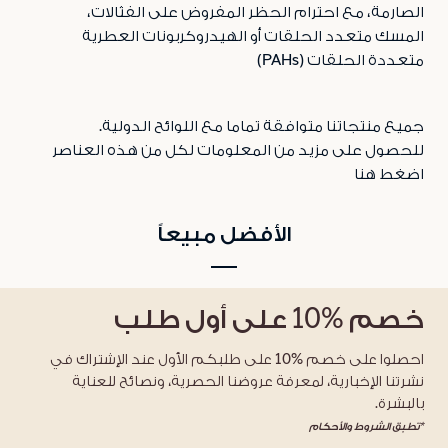
الصارمة، مع احترام الحظر المفروض على الفثالات،
المسك متعدد الحلقات أو الهيدروكربونات العطرية
متعددة الحلقات (
PAHs
)
جميع منتجاتنا متوافقة تماما مع اللوائح الدولية.
للحصول على مزيد من المعلومات لكل من هذه العناصر
اضغط هنا
الأفضل مبيعاً
خصم
%10
على أول طلب
احصلوا على خصم %10 على طلبكم الأول عند الإشتراك في
نشرتنا الإخبارية، لمعرفة عروضنا الحصرية، ونصائح للعناية
بالبشرة.
*تطبق الشروط والأحكام