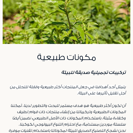
مكونات طبيعية
تركيبات تجميلية صديقة للبيئة
يتمثل أحد أهدافنا في جعل المنتجات أكثر طبيعية وقابلة للتحلل من
أجل تقليل تأثيرها على البيئة.
أن تكون أكثر طبيعية هو هدف مستمر للبحث والتطوير لدينا. تُمكننا
المكونات الطبيعية وتركيباتنا من إنشاء منتجات ذات قوام لطيف
وكفاءة مثبتة. باستخدام المكونات ذات الأصل الطبيعي، نضمن أيضًا
سلسلة موردين مستدامة، مع احترام التنوع البيولوجي لكوكبنا
.
نحن نشجع التصنيع الصديق للبيئة لمكوناتنا باستخدام تقنيات موفرة