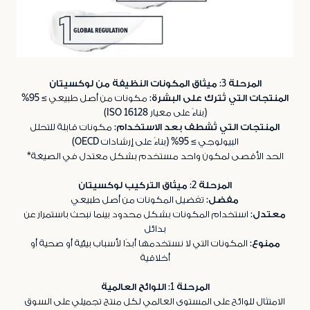
المرحلة 3: ميثاق المكونات النظيفة من لوكسيتان
المنتجات التي تُترك على البشرة:
مكونات من أصل طبيعي ≥ 95%
(بناءً على معيار ISO 16128)
المنتجات التي تُشطف بعد الاستخدام:
مكونات قابلة للتحلل
البيولوجي ≥ 95% (بناءً على إرشادات OECD)
الحد الأقصى لمكون واحد مستخدم بشكل معتدل في الصيغة*
المرحلة 2: ميثاق التركيب لوكسيتان
مفضل:
تفضيل المكونات من أصل طبيعي
معتدل:
استخدام المكونات بشكل محدود بينما نبحث باستمرار عن
بدائل
ممنوع:
المكونات التي لا نستخدمها أبدًا لأسباب بيئية أو صحية أو
أخلاقية
المرحلة 1: اللوائح العالمية
الامتثال للوائح على المستوى العالمي لكل منتج تجميلي على السوق