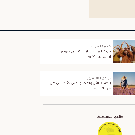
خدمة العملاء
فريقنا متوفر للإجابة على جميع
استفساراتكم
برنامج الولاء ميوز
إنضموا الآن واحصلوا على نقاط مع كل
عملية شراء
حقوق المستهلك