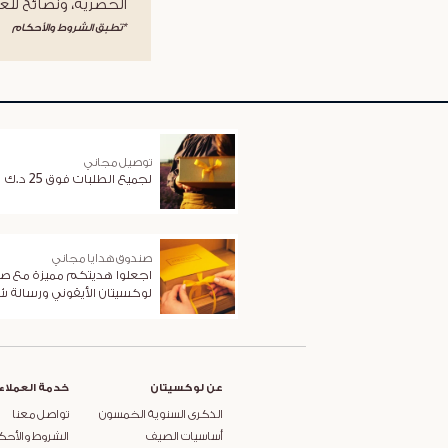
الحصرية، ونصائح للعن
*تطبق الشروط والأحكام
توصيل مجاني
لجميع الطلبات فوق 25 د.ك
صندوق هدايا مجاني
اجعلوا هديتكم مميزة مع ص
لوكسيتان الأيقوني ورسالة 
عن لوكسيتان
خدمة العملاء
الذكرى السنوية الخمسون
تواصل معنا
أساسيات الصيف
الشروط والأحك