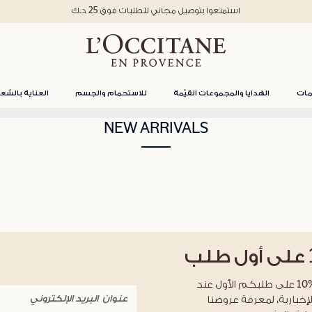
استمتعوا بتوصيل مجاني للطلبات فوق 25 د.ك
مات
الهدايا والمجموعات القيّمة
للاستحمام والجسم
العناية بالشعر
NEW ARRIVALS
على أول طلب
احصلوا على خصم %10 على طلبكم الأول عند
لإخبارية، لمعرفة عروضنا