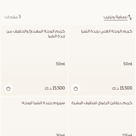
تصفية وترتيب
5 منتجات
كريم الوجه الغني بزبدة الشيا
كريم الوجه المهدئ والخفيف من 
زبدة الشيا
50ml
50ml
15.500 د.ك
15.500 د.ك
كريم ديفاين الرغوي لتنظيف البشرة
سيروم بزبدة الشيا للوجه
30ml
125ml