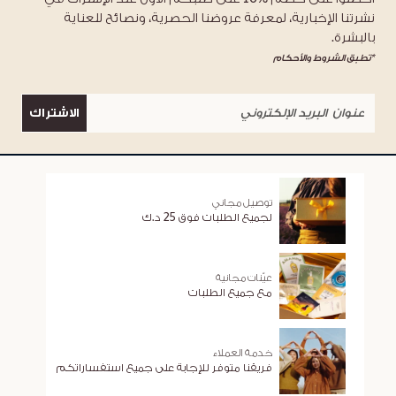
نشرتنا الإخبارية، لمعرفة عروضنا الحصرية، ونصائح للعناية
بالبشرة.
*تطبق الشروط والأحكام
الاشتراك
توصيل مجاني
لجميع الطلبات فوق 25 د.ك
عيّنات مجانية
مع جميع الطلبات
خدمة العملاء
فريقنا متوفر للإجابة على جميع استفساراتكم