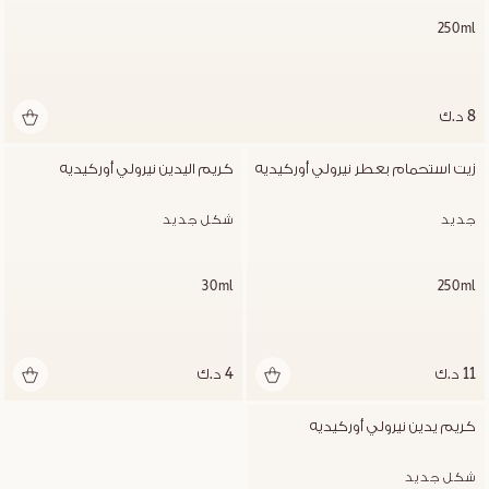
250ml
8 د.ك
زيت استحمام بعطر نيرولي أوركيديه
كريم اليدين نيرولي أوركيديه
جديد
شكل جديد
30ml
250ml
11 د.ك
4 د.ك
كريم يدين نيرولي أوركيديه
شكل جديد