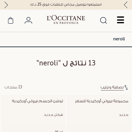
استمتعوا بتوصيل مجاني للطلبات فوق 25 د.ك
☰
13 نتائج ل "neroli"
تصفية وترتيب
13 منتجات
مجموعة نيرولي أوركيديه للسفر
لوشن الجسم نيرولي أوركيديه
جديد
شكل جديد