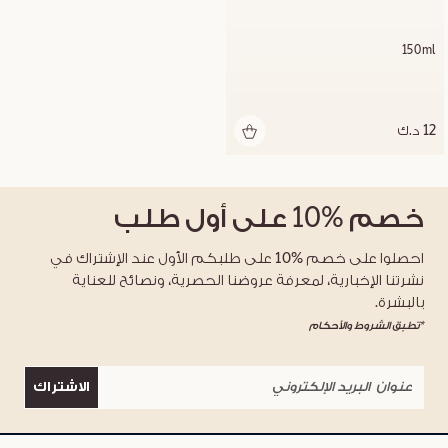
150ml
12 د.ك
خصم
%10
على أول طلب
احصلوا على خصم %10 على طلبكم الأول عند الإشتراك في
نشرتنا الإخبارية، لمعرفة عروضنا الحصرية، ونصائح للعناية
بالبشرة.
*تطبق الشروط والأحكام
الاشتراك