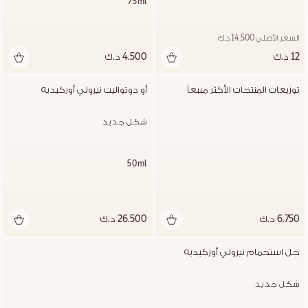
75ml
السعر الأصلي 14.500 د.ك
12 د.ك
4.500 د.ك
توزيعات المنتجات الأكثر مبيعاً
أو دوتواليت نيرولي أوركيديه
شكل جديد
50ml
6.750 د.ك
26.500 د.ك
جل استحمام نيرولي أوركيديه
شكل جديد