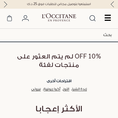
استمتعوا بتوصيل مجاني للطلبات فوق 25 د.ك
☰
10% OFF لم يتم العثور على
منتجات لفئة
اقتراحات أخرى
زبدة الشيا
اللوز
أكوا ريوتييه
نيرولي
الأكثر إعجابا