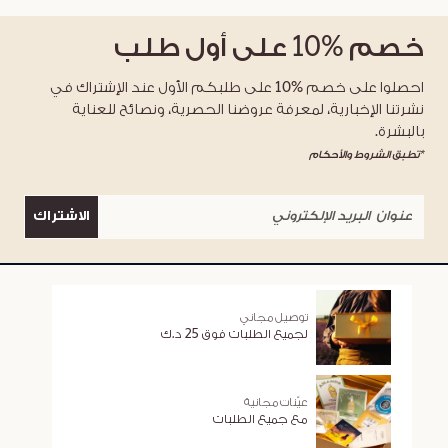
خصم
%10
على أول طلب
احصلوا على خصم %10 على طلبكم الأول عند الإشتراك في
نشرتنا الإخبارية، لمعرفة عروضنا الحصرية، ونصائح للعناية
بالبشرة.
*تطبق الشروط والأحكام
الاشتراك
توصيل مجاني
لجميع الطلبات فوق 25 د.ك
عيّنات مجانية
مع جميع الطلبات