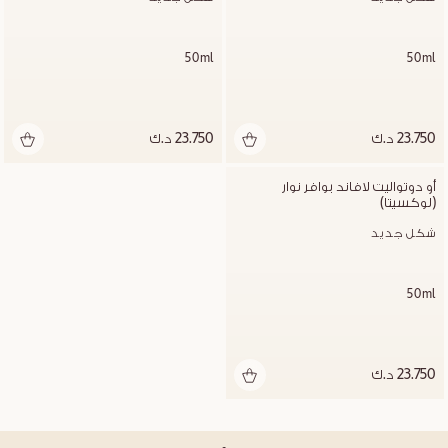
50ml
50ml
23.750 د.ك
23.750 د.ك
أو دوتواليت لافاند بوافر نوار 
(لوكسيتا)
شكل جديد
50ml
23.750 د.ك