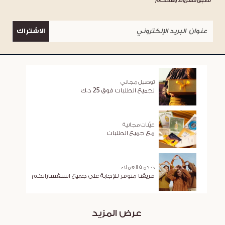
*تطبق الشروط والأحكام
الاشتراك
توصيل مجاني
لجميع الطلبات فوق 25 د.ك
عيّنات مجانية
مع جميع الطلبات
خدمة العملاء
فريقنا متوفر للإجابة على جميع استفساراتكم
عرض المزيد