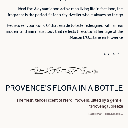
Ideal for: A dynamic and active man living life in fast lane, this
fragrance is the perfect fit for a city dweller who is always on the go.
Rediscover your iconic Cédrat eau de toilette redesigned with a new,
modern and minimalist look that reflects the cultural heritage of the
Maison L'Occitane en Provence.
تركيبة نباتية
PROVENCE'S FLORA IN A BOTTLE
"The fresh, tender scent of Neroli flowers, lulled by a gentle
Provençal breeze."
– Perfumer: Julie Massé