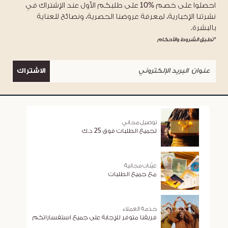
احصلوا على خصم %10 على طلبكم الأول عند الإشتراك في
نشرتنا الإخبارية، لمعرفة عروضنا الحصرية، ونصائح للعناية
بالبشرة.
*تطبق الشروط والأحكام
الاشتراك
توصيل مجاني
لجميع الطلبات فوق 25 د.ك
عيّنات مجانية
مع جميع الطلبات
خدمة العملاء
فريقنا متوفر للإجابة على جميع استفساراتكم