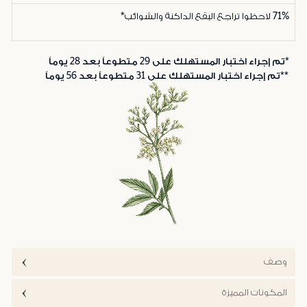
71%
لاحظوا تراجع البقع الداكنة والشوائب*
*تم إجراء اختبار المستهلك على 29 متطوعاً بعد 28 يوماً
**تم إجراء اختبار المستهلك على 31 متطوعاً بعد 56 يوماً
وصف
المكونات المميزة