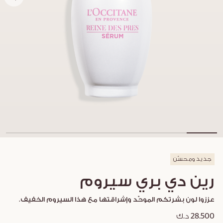
جديد ومحسّن
رين دي بري سيروم
عززوا لون بشرتكم الموحّد وإشراقتها مع هذا السيروم الخفيف.
28.500 د.ك