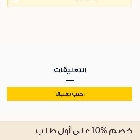
التعليقات
اكتب تعليقاً
خصم
%10
على أول طلب