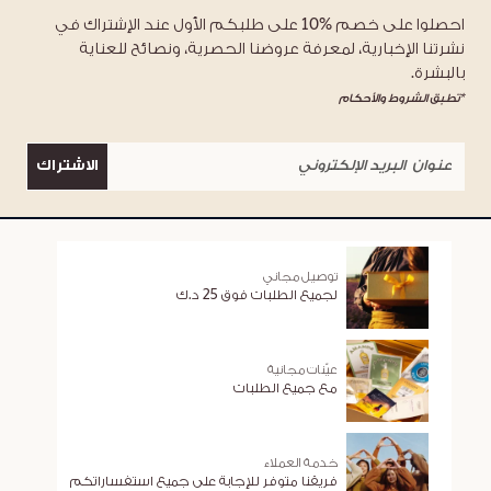
احصلوا على خصم %10 على طلبكم الأول عند الإشتراك في
نشرتنا الإخبارية، لمعرفة عروضنا الحصرية، ونصائح للعناية
بالبشرة.
*تطبق الشروط والأحكام
الاشتراك
توصيل مجاني
لجميع الطلبات فوق 25 د.ك
عيّنات مجانية
مع جميع الطلبات
خدمة العملاء
فريقنا متوفر للإجابة على جميع استفساراتكم