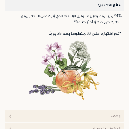
نتائج الاختبار:
91%
من المتطوعين قالوا إن البلسم الذي يُترك على الشعر يمنح
شعرهم مظهرًا أكثر كثافة*
*تم اختباره على 33 متطوعًا بعد 28 يومًا
وصف
المكونات المميزة