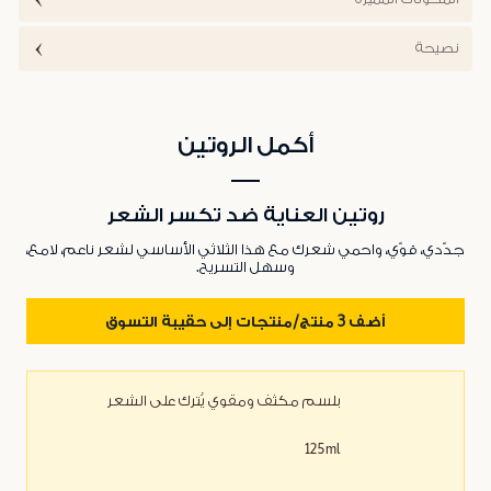
نصيحة
أكمل الروتين
روتين العناية ضد تكسر الشعر
جدّدي، قوّي، واحمي شعرك مع هذا الثلاثي الأساسي لشعر ناعم، لامع،
وسهل التسريح.
أضف 3 منتج/منتجات إلى حقيبة التسوق
بلسم مكثف ومقوي يُترك على الشعر
125ml