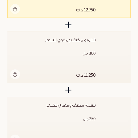
أضف للحقيبة
12.750 د.ك
شامبو مكثف ومقوي للشعر
300 مل
أضف للحقيبة
11.250 د.ك
بلسم مكثف ومقوي للشعر
250 مل