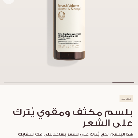
جديد
بلسم مكثف ومقوي يُترك
على الشعر
هذا البلسم الذي يُترك على الشعر يساعد على فك التشابك