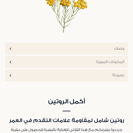
وصف
المكونات المميزة
نصيحة
أكمل الروتين
روتين شامل لمقاومة علامات التقدم في العمر
جددوا بشرتكم مع هذا الثلاثي للعناية بالبشرة للحصول على بشرة