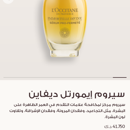
سيروم إيمورتل ديفاين
سيروم مركز لمكافحة علامات التقدم في العمر الظاهرة على
البشرة، مثل التجاعيد، وفقدان المرونة، وفقدان الإشراقة، وتفاوت
لون البشرة.
41.750 د.ك