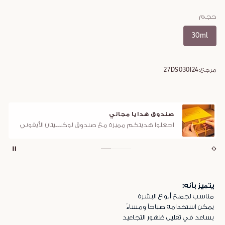
حجم
30ml
مرجع:
27DS030I24
صندوق هدايا مجاني
اجعلوا هديتكم مميزة مع صندوق لوكسيتان الأيقوني
يتميز بأنه:
مناسب لجميع أنواع البشرة
يمكن استخدامه صباحاً ومساءً
يساعد في تقليل ظهور التجاعيد