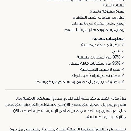
للعناية الليلية
بشرة مشرقة ونضرة
يقلل من علامات التعب الظاهرة
يقوي حاجز البشرة في 6 ساعات
يرطب، يشد، وينعم البشرة أثناء النوم
معلومات مهمة:
✓ تركيبة جديدة ومحسنة
✓ نباتي
✓ 97% من المكونات طبيعية
✓ 96% من المكونات قابلة للتحلل
✓ عطر لا يسبب الحساسية
✓ مختبر تحت إشراف أطباء الجلد
✓ مصنوع من إيمورتل عضوي ومستدام من كورسيكا
حلّ مثالي لتجديد بشرتكم أثناء النوم. جددوا بشرتكم المتعبة مع
سيروم إيمورتل المميز، الذي يحتوي الآن على مستخلص الغاردينيا الذي يعمل
مثل الميلاتونين، ويساعد في تعزيز تعافي البشرة. التركيبة أصبحت الآن
مثالية للبشرة الحساسة.
يساعد على تنعيم الخطوط الرفيعة لبشرة مشرقة. مستوحى من قوة