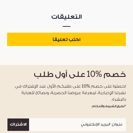
التعليقات
اكتب تعليقاً
خصم
%10
على أول طلب
احصلوا على خصم %10 على طلبكم الأول عند الإشتراك في
نشرتنا الإخبارية، لمعرفة عروضنا الحصرية، ونصائح للعناية
بالبشرة.
*تطبق الشروط والأحكام
الاشتراك