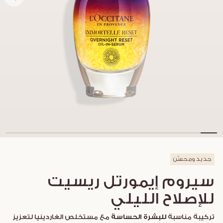
جديد ومحسّن
سيروم إيمورتل ريسيت
للإصلاح الليلي
تركيبة مناسبة
للبشرة الحساسة
مع مستخلص الغاردينيا لتعزيز