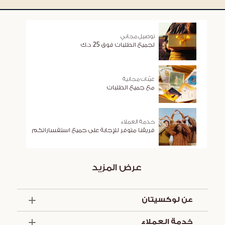
توصيل مجاني
لجميع الطلبات فوق 25 د.ك
عيّنات مجانية
مع جميع الطلبات
خدمة العملاء
فريقنا متوفر للإجابة على جميع استفساراتكم
عرض المزيد
عن لوكسيتان
الذكرى السنوية الخمسون
خدمة العملاء