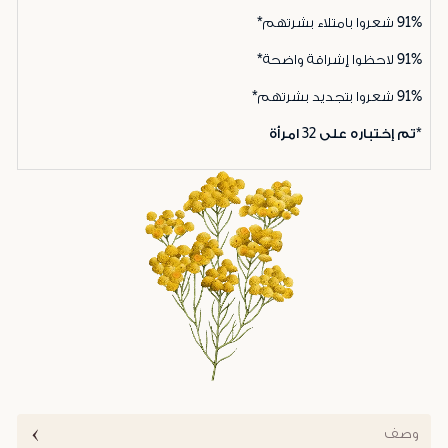
91%
شعروا بامتلاء بشرتهم*
91%
لاحظوا إشراقة واضحة*
91%
شعروا بتجديد بشرتهم*
*تم إختباره على 32 امرأة
وصف